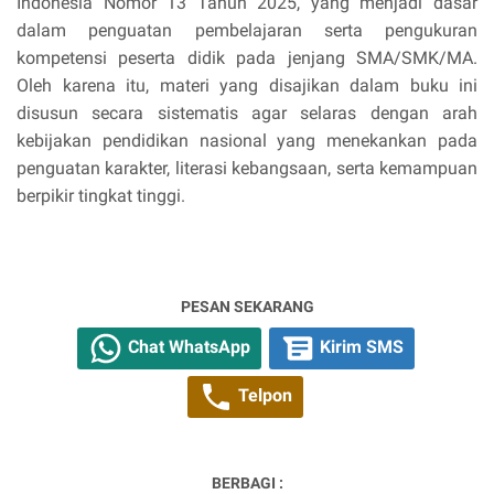
Indonesia Nomor 13 Tahun 2025, yang menjadi dasar
dalam penguatan pembelajaran serta pengukuran
kompetensi peserta didik pada jenjang SMA/SMK/MA.
Oleh karena itu, materi yang disajikan dalam buku ini
disusun secara sistematis agar selaras dengan arah
kebijakan pendidikan nasional yang menekankan pada
penguatan karakter, literasi kebangsaan, serta kemampuan
berpikir tingkat tinggi.
PESAN SEKARANG
Chat WhatsApp
Kirim SMS
Telpon
BERBAGI :