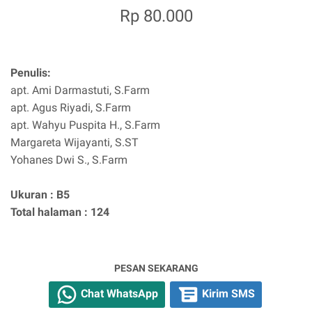
Rp 80.000
Penulis:
apt. Ami Darmastuti, S.Farm
apt. Agus Riyadi, S.Farm
apt. Wahyu Puspita H., S.Farm
Margareta Wijayanti, S.ST
Yohanes Dwi S., S.Farm
Ukuran : B5
Total halaman : 124
PESAN SEKARANG
Chat WhatsApp
Kirim SMS