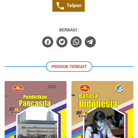
Telpon
BERBAGI :
PRODUK TERKAIT