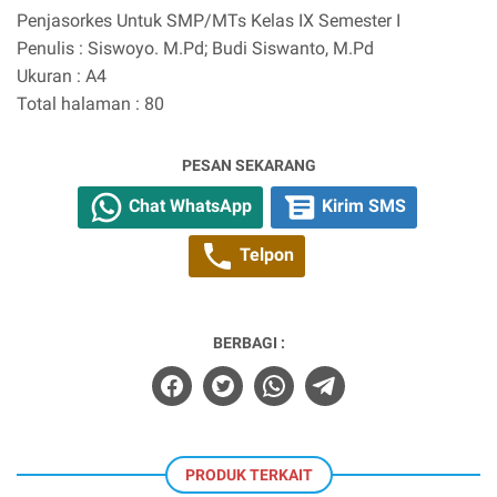
Penjasorkes Untuk SMP/MTs Kelas IX Semester I
Penulis : Siswoyo. M.Pd; Budi Siswanto, M.Pd
Ukuran : A4
Total halaman : 80
PESAN SEKARANG
Chat WhatsApp
Kirim SMS
Telpon
BERBAGI :
PRODUK TERKAIT