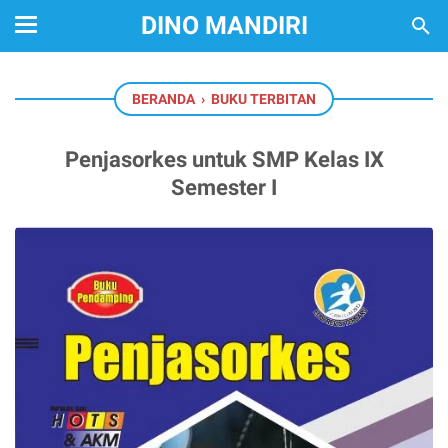
DINO MANDIRI
BERANDA
›
BUKU TERBITAN
Penjasorkes untuk SMP Kelas IX
Semester I