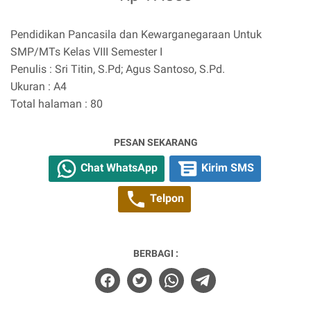
Pendidikan Pancasila dan Kewarganegaraan Untuk
SMP/MTs Kelas VIII Semester I
Penulis : Sri Titin, S.Pd; Agus Santoso, S.Pd.
Ukuran : A4
Total halaman : 80
PESAN SEKARANG
Chat WhatsApp
Kirim SMS
Telpon
BERBAGI :