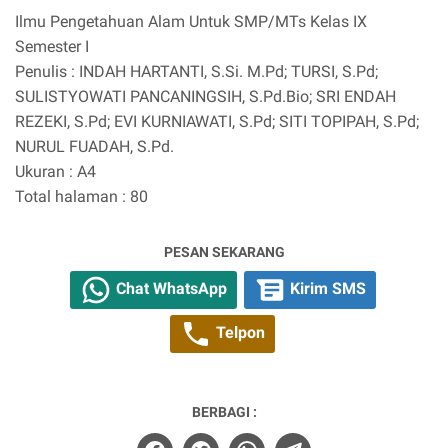
Ilmu Pengetahuan Alam Untuk SMP/MTs Kelas IX
Semester I
Penulis : INDAH HARTANTI, S.Si. M.Pd; TURSI, S.Pd;
SULISTYOWATI PANCANINGSIH, S.Pd.Bio; SRI ENDAH
REZEKI, S.Pd; EVI KURNIAWATI, S.Pd; SITI TOPIPAH, S.Pd;
NURUL FUADAH, S.Pd.
Ukuran : A4
Total halaman : 80
PESAN SEKARANG
Chat WhatsApp
Kirim SMS
Telpon
BERBAGI :