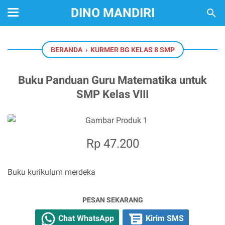
DINO MANDIRI
BERANDA
›
KURMER BG KELAS 8 SMP
Buku Panduan Guru Matematika untuk
SMP Kelas VIII
Rp 47.200
Buku kurikulum merdeka
PESAN SEKARANG
Chat WhatsApp
Kirim SMS