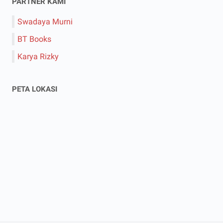
PARTNER KAMI
Swadaya Murni
BT Books
Karya Rizky
PETA LOKASI