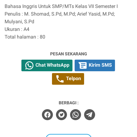
Bahasa Inggris Untuk SMP/MTs Kelas VII Semester I
Penulis : M. Shomad, S.Pd, M.Pd; Arief Yasid, M.Pd;
Mulyani, S.Pd
Ukuran : A4
Total halaman : 80
PESAN SEKARANG
Chat WhatsApp
Kirim SMS
Telpon
BERBAGI :