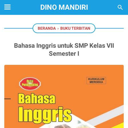
DINO MANDIRI
BERANDA
›
BUKU TERBITAN
Bahasa Inggris untuk SMP Kelas VII
Semester I