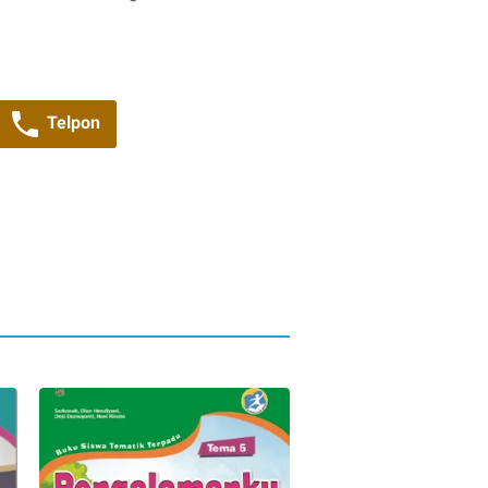
Telpon