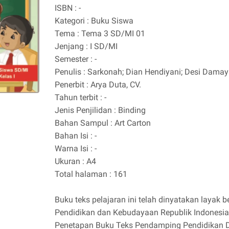
ISBN : -
Kategori : Buku Siswa
Tema : Tema 3 SD/MI 01
Jenjang : I SD/MI
Semester : -
Penulis : Sarkonah; Dian Hendiyani; Desi Damaya
Penerbit : Arya Duta, CV.
Tahun terbit : -
Jenis Penjilidan : Binding
Bahan Sampul : Art Carton
Bahan Isi : -
Warna Isi : -
Ukuran : A4
Total halaman : 161
Buku teks pelajaran ini telah dinyatakan layak
Pendidikan dan Kebudayaan Republik Indonesi
Penetapan Buku Teks Pendamping Pendidikan 