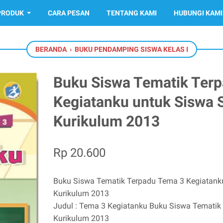
PRODUK
CARA PESAN
TENTANG KAMI
HUBUNGI KAMI
BERANDA
›
BUKU PENDAMPING SISWA KELAS I
Buku Siswa Tematik Ter
Kegiatanku untuk Siswa S
Kurikulum 2013
Rp 20.600
Buku Siswa Tematik Terpadu Tema 3 Kegiatanku
Kurikulum 2013
Judul : Tema 3 Kegiatanku Buku Siswa Tematik
Kurikulum 2013