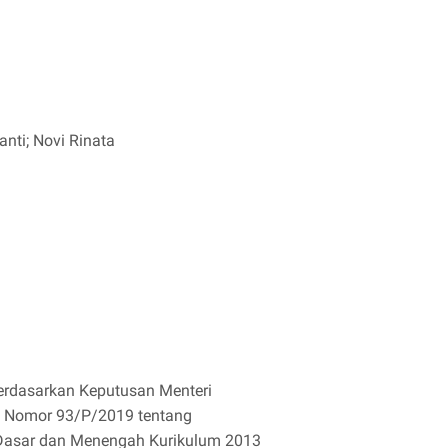
nti; Novi Rinata
 berdasarkan Keputusan Menteri
a Nomor 93/P/2019 tentang
Dasar dan Menengah Kurikulum 2013