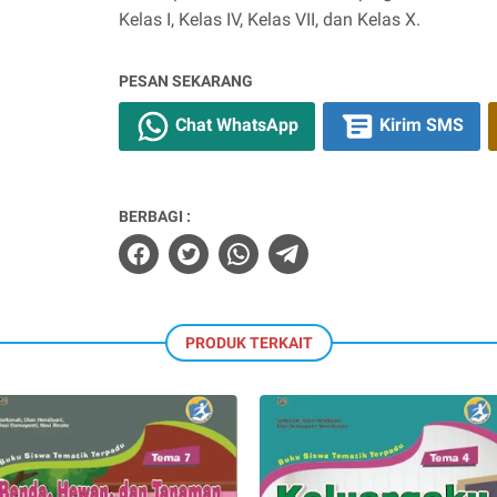
Kelas I, Kelas IV, Kelas VII, dan Kelas X.
PESAN SEKARANG
Chat WhatsApp
Kirim SMS
BERBAGI :
PRODUK TERKAIT