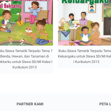
ku Siswa Tematik Terpadu Tema 7
Buku Siswa Tematik Terpadu Tem
Benda, Hewan, dan Tanaman di
Keluargaku untuk Siswa SD/MI Ke
ekitarku untuk Siswa SD/MI Kelas I
I Kurikulum 2013
Kurikulum 2013
PARTNER KAMI
PETA 