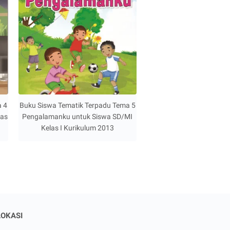
a 4
Buku Siswa Tematik Terpadu Tema 5
las
Pengalamanku untuk Siswa SD/MI
Kelas I Kurikulum 2013
LOKASI