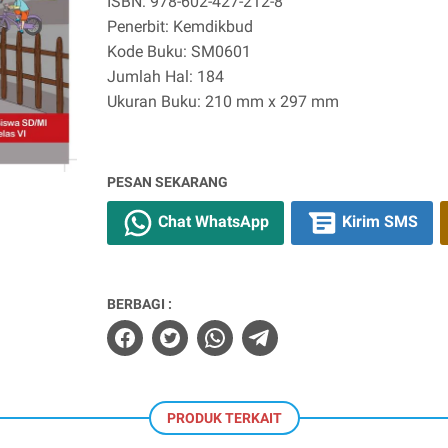
ISBN: 978-602-427-212-8
Penerbit: Kemdikbud
Kode Buku: SM0601
Jumlah Hal: 184
Ukuran Buku: 210 mm x 297 mm
PESAN SEKARANG
Chat WhatsApp
Kirim SMS
BERBAGI :
PRODUK TERKAIT