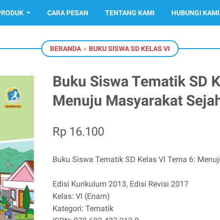
PRODUK
CARA PESAN
TENTANG KAMI
HUBUNGI KAMI
BERANDA
›
BUKU SISWA SD KELAS VI
Buku Siswa Tematik SD K
Menuju Masyarakat Sejah
Rp 16.100
Buku Siswa Tematik SD Kelas VI Tema 6: Menuj
Edisi Kurikulum 2013, Edisi Revisi 2017
Kelas: VI (Enam)
Kategori: Tematik