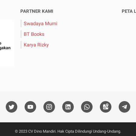
PARTNER KAMI
PETA 
Swadaya Murni
BT Books
Karya Rizky
© 2023
CV Dino Mandiri
. Hak Cipta Dilindungi Undang-Undang.