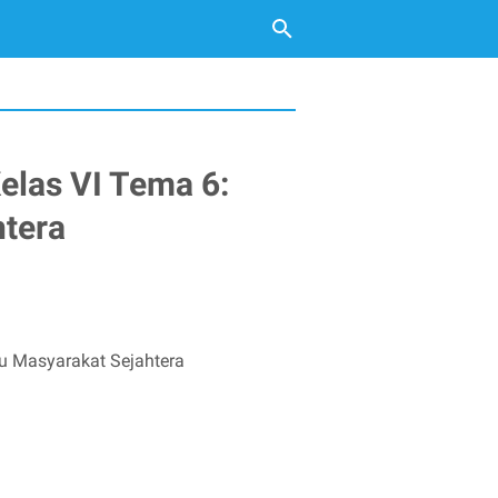
elas VI Tema 6:
tera
u Masyarakat Sejahtera