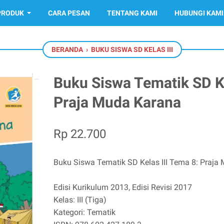
PRODUK
CARA PESAN
TENTANG KAMI
HUBUNGI KAMI
BERANDA
›
BUKU SISWA SD KELAS III
Buku Siswa Tematik SD Ke
Praja Muda Karana
Rp 22.700
Buku Siswa Tematik SD Kelas III Tema 8: Praja
Edisi Kurikulum 2013, Edisi Revisi 2017
Kelas: III (Tiga)
Kategori: Tematik