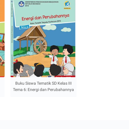
Buku Siswa Tematik SD Kelas III
Tema 6: Energi dan Perubahannya