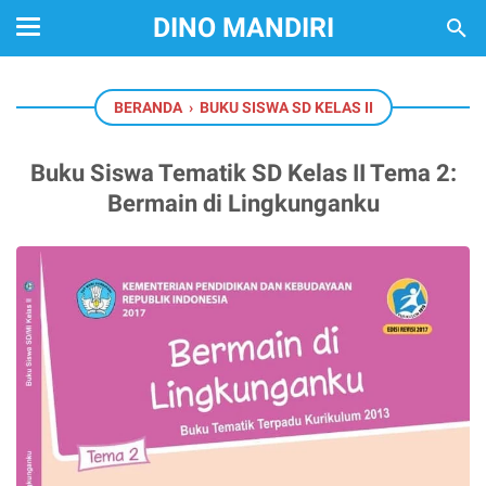
DINO MANDIRI
BERANDA
›
BUKU SISWA SD KELAS II
Buku Siswa Tematik SD Kelas II Tema 2:
Bermain di Lingkunganku