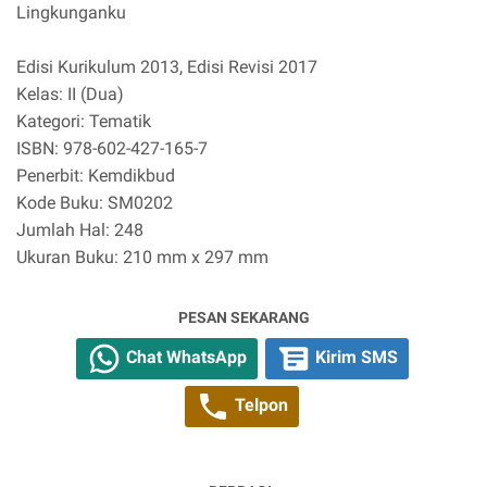
Lingkunganku
Edisi Kurikulum 2013, Edisi Revisi 2017
Kelas: II (Dua)
Kategori: Tematik
ISBN: 978-602-427-165-7
Penerbit: Kemdikbud
Kode Buku: SM0202
Jumlah Hal: 248
Ukuran Buku: 210 mm x 297 mm
PESAN SEKARANG
Chat WhatsApp
Kirim SMS
Telpon