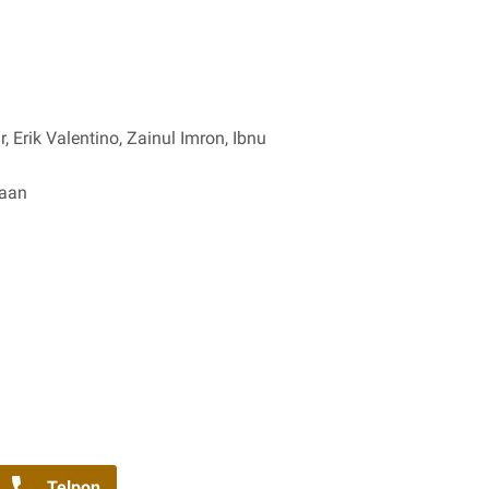
Erik Valentino, Zainul Imron, Ibnu
yaan
Telpon