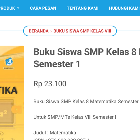
PRODUK
CARA PESAN
TENTANG KAMI
HUBUNGI KAMI
BERANDA
›
BUKU SISWA SMP KELAS VIII
Buku Siswa SMP Kelas 8
Semester 1
Rp 23.100
Buku Siswa SMP Kelas 8 Matematika Semester
Untuk SMP/MTs Kelas VIII Semester I
Judul : Matematika