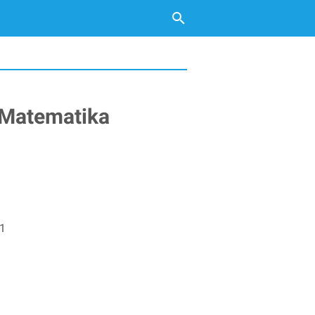
 Matematika
 1