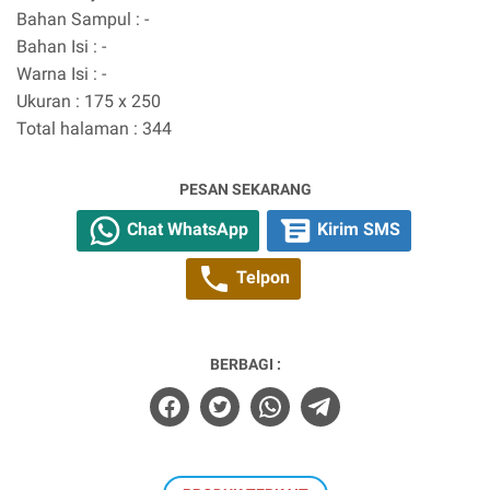
Bahan Sampul : -
Bahan Isi : -
Warna Isi : -
Ukuran : 175 x 250
Total halaman : 344
PESAN SEKARANG
Chat WhatsApp
Kirim SMS
Telpon
BERBAGI :