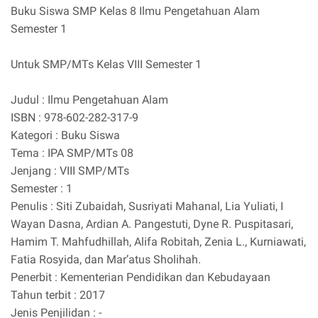
Buku Siswa SMP Kelas 8 Ilmu Pengetahuan Alam
Semester 1
Untuk SMP/MTs Kelas VIII Semester 1
Judul : Ilmu Pengetahuan Alam
ISBN : 978-602-282-317-9
Kategori : Buku Siswa
Tema : IPA SMP/MTs 08
Jenjang : VIII SMP/MTs
Semester : 1
Penulis : Siti Zubaidah, Susriyati Mahanal, Lia Yuliati, I
Wayan Dasna, Ardian A. Pangestuti, Dyne R. Puspitasari,
Hamim T. Mahfudhillah, Alifa Robitah, Zenia L., Kurniawati,
Fatia Rosyida, dan Mar’atus Sholihah.
Penerbit : Kementerian Pendidikan dan Kebudayaan
Tahun terbit : 2017
Jenis Penjilidan : -