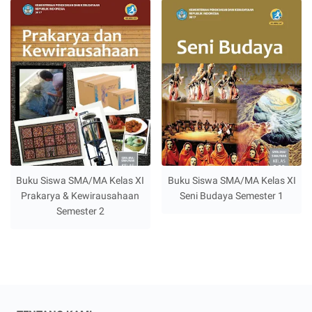
Buku Siswa SMA/MA Kelas XI
Buku Siswa SMA/MA Kelas XI
Prakarya & Kewirausahaan
Seni Budaya Semester 1
Semester 2