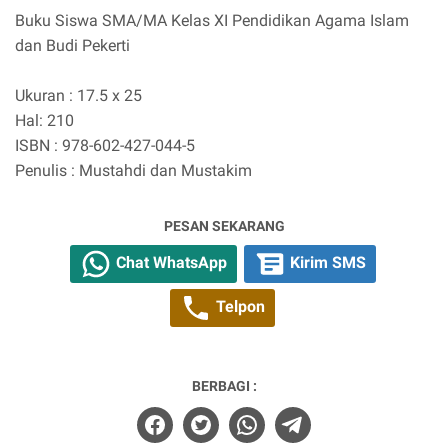
Buku Siswa SMA/MA Kelas XI Pendidikan Agama Islam
dan Budi Pekerti
Ukuran : 17.5 x 25
Hal: 210
ISBN : 978-602-427-044-5
Penulis : Mustahdi dan Mustakim
PESAN SEKARANG
Chat WhatsApp
Kirim SMS
Telpon
BERBAGI :