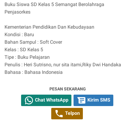
Buku Siswa SD Kelas 5 Semangat Berolahraga
Penjasorkes
Kementerian Pendidikan Dan Kebudayaan
Kondisi : Baru
Bahan Sampul : Soft Cover
Kelas : SD Kelas 5
Tipe : Buku Pelajaran
Penulis : Heri Sutrisno, nur sita itami,Riky Dwi Handaka
Bahasa : Bahasa Indonesia
PESAN SEKARANG
Chat WhatsApp
Kirim SMS
Telpon