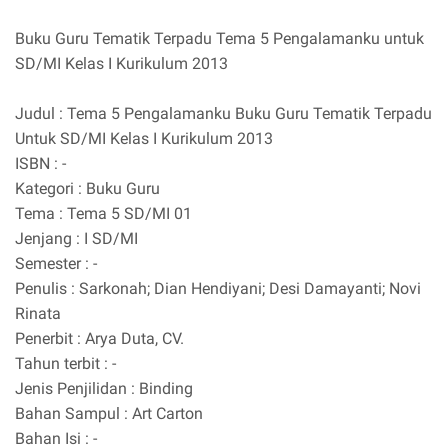
Buku Guru Tematik Terpadu Tema 5 Pengalamanku untuk
SD/MI Kelas I Kurikulum 2013
Judul : Tema 5 Pengalamanku Buku Guru Tematik Terpadu
Untuk SD/MI Kelas I Kurikulum 2013
ISBN : -
Kategori : Buku Guru
Tema : Tema 5 SD/MI 01
Jenjang : I SD/MI
Semester : -
Penulis : Sarkonah; Dian Hendiyani; Desi Damayanti; Novi
Rinata
Penerbit : Arya Duta, CV.
Tahun terbit : -
Jenis Penjilidan : Binding
Bahan Sampul : Art Carton
Bahan Isi : -