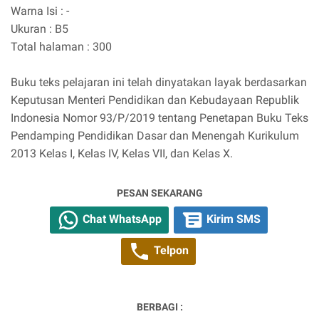
Warna Isi : -
Ukuran : B5
Total halaman : 300
Buku teks pelajaran ini telah dinyatakan layak berdasarkan
Keputusan Menteri Pendidikan dan Kebudayaan Republik
Indonesia Nomor 93/P/2019 tentang Penetapan Buku Teks
Pendamping Pendidikan Dasar dan Menengah Kurikulum
2013 Kelas I, Kelas IV, Kelas VII, dan Kelas X.
PESAN SEKARANG
Chat WhatsApp
Kirim SMS
Telpon
BERBAGI :