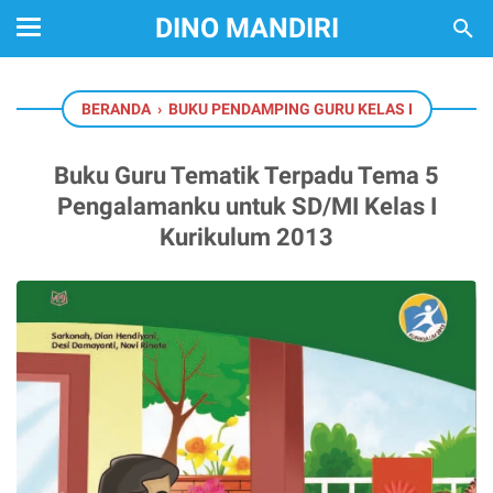
DINO MANDIRI
BERANDA
›
BUKU PENDAMPING GURU KELAS I
Buku Guru Tematik Terpadu Tema 5
Pengalamanku untuk SD/MI Kelas I
Kurikulum 2013