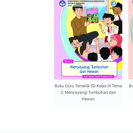
Buku Guru Tematik SD Kelas III Tema
Bu
2: Menyayangi Tumbuhan dan
Hewan