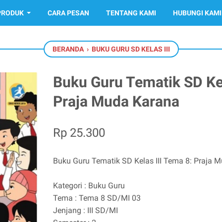
PRODUK
CARA PESAN
TENTANG KAMI
HUBUNGI KAMI
BERANDA
›
BUKU GURU SD KELAS III
Buku Guru Tematik SD Kel
Praja Muda Karana
Rp 25.300
Buku Guru Tematik SD Kelas III Tema 8: Praja 
Kategori : Buku Guru
Tema : Tema 8 SD/MI 03
Jenjang : III SD/MI