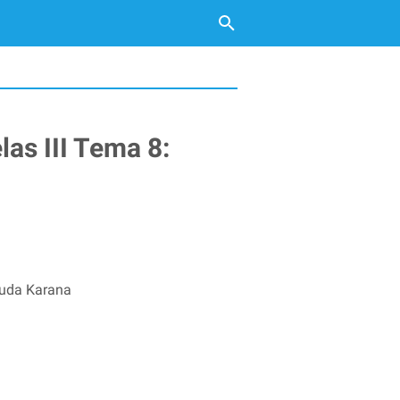
as III Tema 8:
Muda Karana