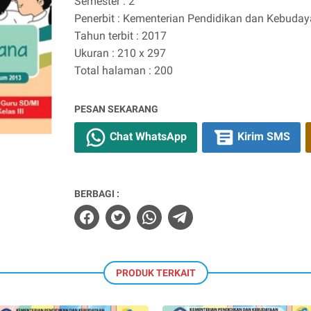
Semester : 2
Penerbit : Kementerian Pendidikan dan Kebuda
Tahun terbit : 2017
Ukuran : 210 x 297
Total halaman : 200
PESAN SEKARANG
Chat WhatsApp
Kirim SMS
BERBAGI :
PRODUK TERKAIT