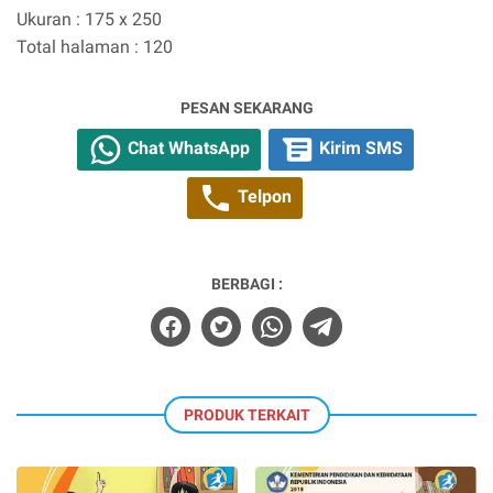
Ukuran : 175 x 250
Total halaman : 120
PESAN SEKARANG
Chat WhatsApp
Kirim SMS
Telpon
BERBAGI :
PRODUK TERKAIT