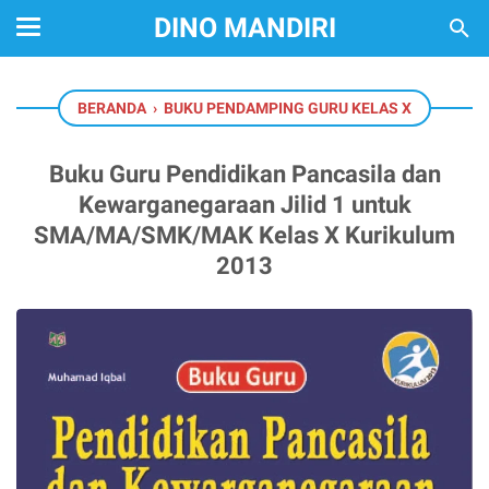
DINO MANDIRI
BERANDA
›
BUKU PENDAMPING GURU KELAS X
Buku Guru Pendidikan Pancasila dan
Kewarganegaraan Jilid 1 untuk
SMA/MA/SMK/MAK Kelas X Kurikulum
2013