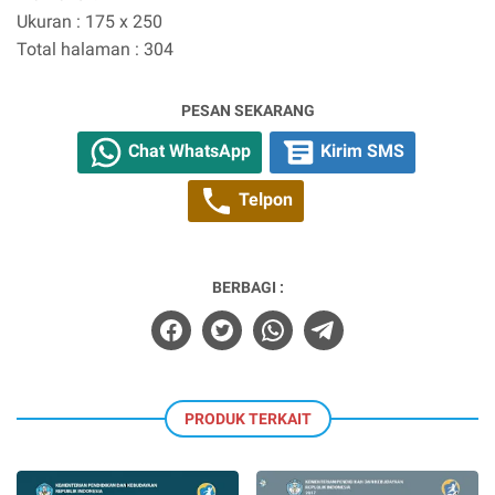
Ukuran : 175 x 250
Total halaman : 304
PESAN SEKARANG
Chat WhatsApp
Kirim SMS
Telpon
BERBAGI :
PRODUK TERKAIT