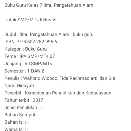
Buku Guru Kelas 7 Ilmu Pengetahuan Alam
Untuk SMP/MTs Kelas VII
Judul : Ilmu Pengetahuan Alam : buku guru
ISBN : 978-602-282-996-6
Kategori : Buku Guru
Tema : IPA SMP/MTs 07
Jenjang : VII SMP/MTs
Semester : 1 DAN 2
Penulis : Wahono Widodo, Fida Rachmadiarti, dan Siti
Nurul Hidayati
Penerbit : Kementerian Pendidikan dan Kebudayaan
Tahun terbit : 2017
Jenis Penjilidan : -
Bahan Sampul : -
Bahan Isi : -
Warna Isi : -